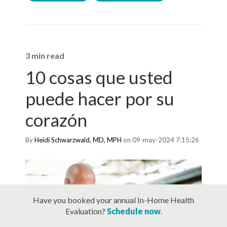
3 min read
10 cosas que usted
puede hacer por su
corazón
By
Heidi Schwarzwald, MD, MPH
on 09-may-2024 7:15:26
Have you booked your annual In-Home Health
Evaluation?
Schedule now
.