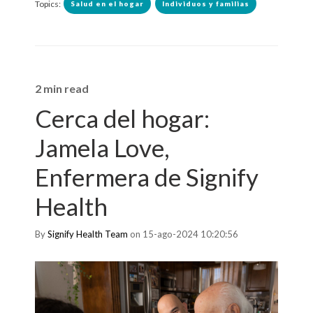
Topics:
Salud en el hogar
Individuos y familias
2 min read
Cerca del hogar:
Jamela Love,
Enfermera de Signify
Health
By
Signify Health Team
on 15-ago-2024 10:20:56