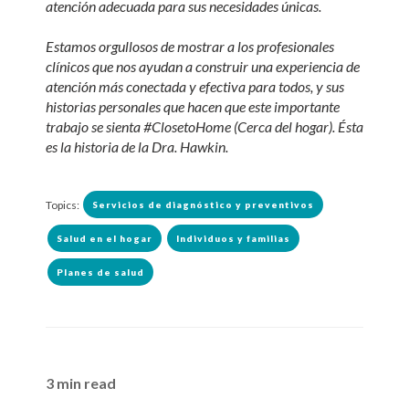
atención adecuada para sus necesidades únicas.
Estamos orgullosos de mostrar a los profesionales
clínicos que nos ayudan a construir una experiencia de
atención más conectada y efectiva para todos, y sus
historias personales que hacen que este importante
trabajo se sienta #ClosetoHome (Cerca del hogar). Ésta
es la historia de la Dra. Hawkin.
Topics:
Servicios de diagnóstico y preventivos
Salud en el hogar
Individuos y familias
Planes de salud
3 min read