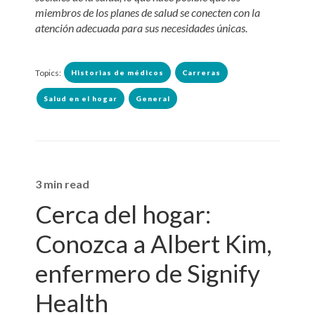
miembros de los planes de salud se conecten con la
atención adecuada para sus necesidades únicas.
Topics:
Historias de médicos
Carreras
Salud en el hogar
General
3 min read
Cerca del hogar:
Conozca a Albert Kim,
enfermero de Signify
Health