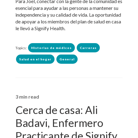
Para Joel, conectar con la gente de la comunidad es
esencial para ayudar a las personas a mantener su
independencia y su calidad de vida. La oportunidad
de apoyar a los miembros del plan de salud en casa
le llevó a Signify Health.
Topics:
Historias de médicos
Carreras
Salud en el hogar
General
3 min read
Cerca de casa: Ali
Badavi, Enfermero
Practicante de Signify