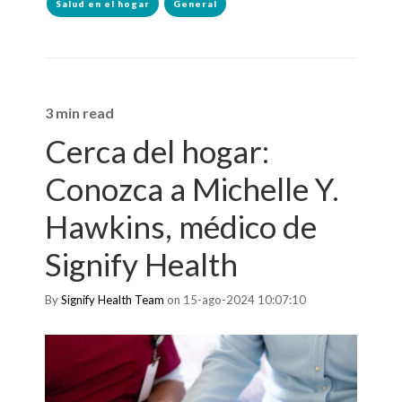
Salud en el hogar
General
3 min read
Cerca del hogar:
Conozca a Michelle Y.
Hawkins, médico de
Signify Health
By
Signify Health Team
on 15-ago-2024 10:07:10