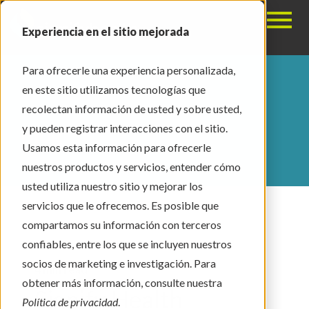
Toggle 
Experiencia en el sitio mejorada
Para ofrecerle una experiencia personalizada,
en este sitio utilizamos tecnologías que
recolectan información de usted y sobre usted,
y pueden registrar interacciones con el sitio.
Blog
Usamos esta información para ofrecerle
nuestros productos y servicios, entender cómo
usted utiliza nuestro sitio y mejorar los
servicios que le ofrecemos. Es posible que
compartamos su información con terceros
confiables, entre los que se incluyen nuestros
socios de marketing e investigación. Para
4 min read
obtener más información, consulte nuestra
Signify Health
Política de privacidad
.