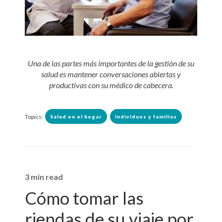
Una de las partes más importantes de la gestión de su
salud es mantener conversaciones abiertas y
productivas con su médico de cabecera.
Topics:
Salud en el hogar
Individuos y familias
3 min read
Cómo tomar las
riendas de su viaje por