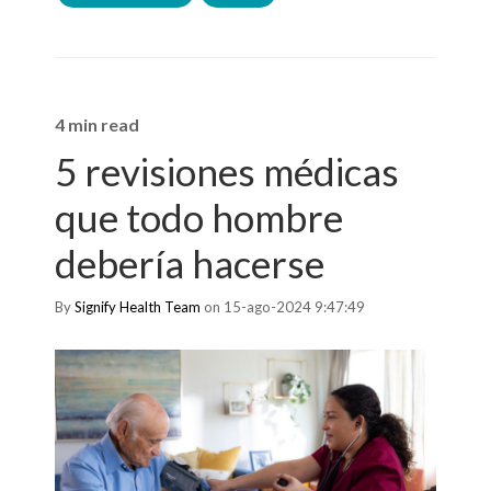
4 min read
5 revisiones médicas
que todo hombre
debería hacerse
By
Signify Health Team
on 15-ago-2024 9:47:49