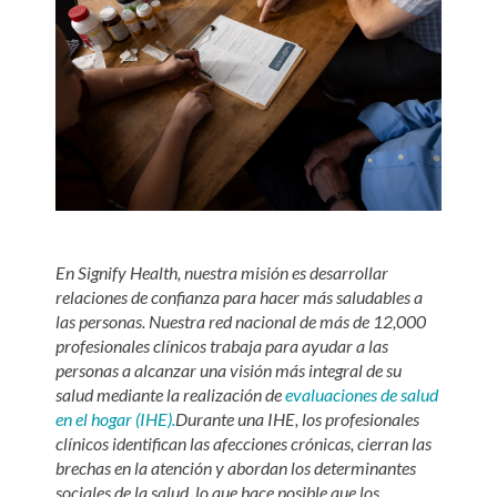
En Signify Health, nuestra misión es desarrollar
relaciones de confianza para hacer más saludables a
las personas. Nuestra red nacional de más de 12,000
profesionales clínicos trabaja para ayudar a las
personas a alcanzar una visión más integral de su
salud mediante la realización de
evaluaciones de salud
en el hogar
(IHE).
Durante una IHE, los profesionales
clínicos identifican las afecciones crónicas, cierran las
brechas en la atención y abordan los determinantes
sociales de la salud, lo que hace posible que los