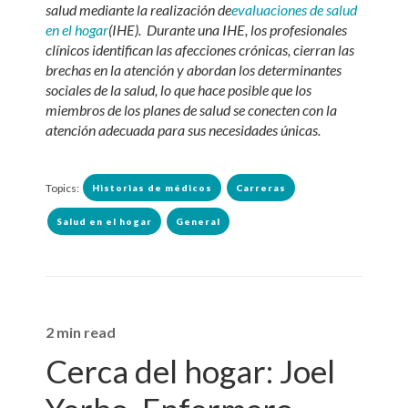
salud mediante la realización de
evaluaciones de salud
en el hogar
(IHE).
Durante una IHE, los profesionales
clínicos identifican las afecciones crónicas, cierran las
brechas en la atención y abordan los determinantes
sociales de la salud, lo que hace posible que los
miembros de los planes de salud se conecten con la
atención adecuada para sus necesidades únicas.
Topics:
Historias de médicos
Carreras
Salud en el hogar
General
2 min read
Cerca del hogar: Joel