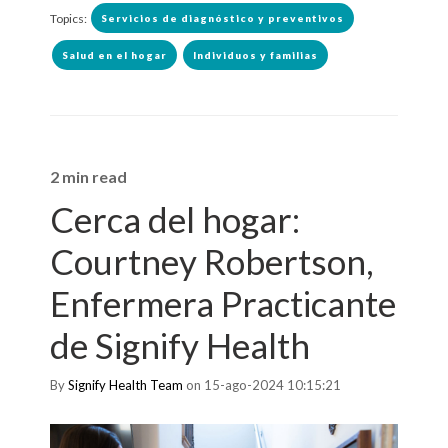
Topics:
Servicios de diagnóstico y preventivos
Salud en el hogar
Individuos y familias
2 min read
Cerca del hogar:
Courtney Robertson,
Enfermera Practicante
de Signify Health
By
Signify Health Team
on 15-ago-2024 10:15:21