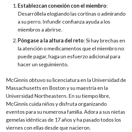
Establezcan conexión con el miembro
:
Desarróllela elogiando las cortinas o admirando
a su perro. Infundir confianza ayuda a los
miembros a abrirse.
Póngase a la altura del reto
: Si hay brechas en
la atención o medicamentos que el miembro no
puede pagar, haga un esfuerzo adicional para
hacer un seguimiento.
McGinnis obtuvo su licenciatura en la Universidad de
Massachusetts en Boston y su maestría en la
Universidad Northeastern. En su tiempo libre,
McGinnis cuida niños y disfruta organizando
eventos para su numerosa familia. Adora a sus nietas
gemelas idénticas de 17 años y ha pasado todos los
viernes con ellas desde que nacieron.