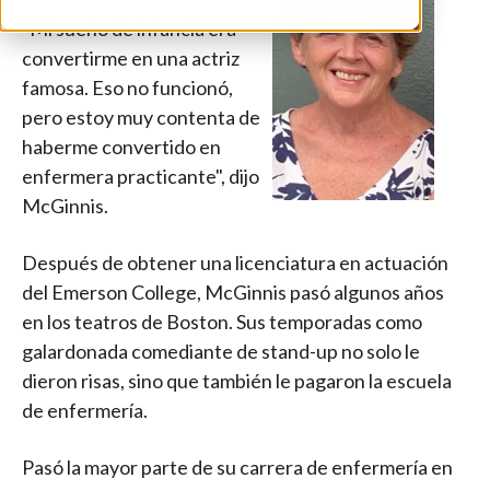
"Mi sueño de infancia era
convertirme en una actriz
famosa. Eso no funcionó,
pero estoy muy contenta de
haberme convertido en
enfermera practicante", dijo
McGinnis.
Después de obtener una licenciatura en actuación
del Emerson College, McGinnis pasó algunos años
en los teatros de Boston. Sus temporadas como
galardonada comediante de stand-up no solo le
dieron risas, sino que también le pagaron la escuela
de enfermería.
Pasó la mayor parte de su carrera de enfermería en