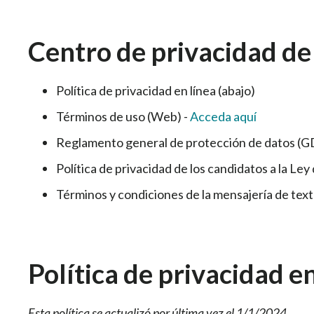
Centro de privacidad de
Política de privacidad en línea (abajo)
Términos de uso (Web) -
Acceda aquí
Reglamento general de protección de datos (GDP
Política de privacidad de los candidatos a la L
Términos y condiciones de la mensajería de text
Política de privacidad en
Esta política se actualizó por última vez el 1/1/2024