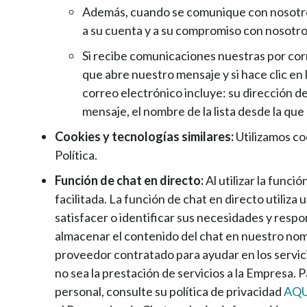
Además, cuando se comunique con nosotros,
a su cuenta y a su compromiso con nosotro
Si recibe comunicaciones nuestras por cor
que abre nuestro mensaje y si hace clic en
correo electrónico incluye: su dirección de
mensaje, el nombre de la lista desde la qu
Cookies y tecnologías similares:
Utilizamos co
Política.
Función de chat en directo:
Al utilizar la func
facilitada. La función de chat en directo utiliza
satisfacer o identificar sus necesidades y resp
almacenar el contenido del chat en nuestro nom
proveedor contratado para ayudar en los servici
no sea la prestación de servicios a la Empresa.
personal, consulte su política de privacidad
AQU