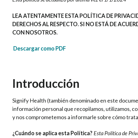
LEA ATENTAMENTE ESTA POLÍTICA DE PRIVA
DERECHOS AL RESPECTO. SI NO ESTÁ DE ACUER
CON NOSOTROS.
Descargar como PDF
Introducción
Signify Health (también denominado en este docum
información personal que recopilamos, utilizamos, 
y nos comprometemos a informarle sobre cómo trata
¿Cuándo se aplica esta Política?
Esta Política de Pri