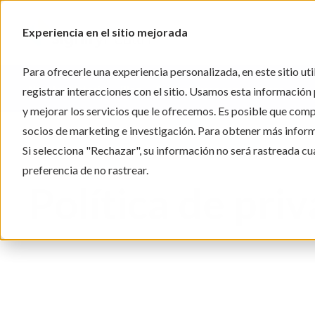
Experiencia en el sitio mejorada
Para ofrecerle una experiencia personalizada, en este sitio u
Nuestra historia
Blog
Comuníquese con nosotros
registrar interacciones con el sitio. Usamos esta información 
y mejorar los servicios que le ofrecemos. Es posible que comp
socios de marketing e investigación. Para obtener más infor
Si selecciona "Rechazar", su información no será rastreada cua
preferencia de no rastrear.
Política de pri