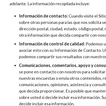
adelante. La información recopilada incluye:
Información de contacto:
Cuando visite el Sit
sobre otras personas para las que nos solicita s
dirección postal, ciudad, estado, código postal
otra información que decida compartir con noso
Información de control de calidad:
Podemos uti
asociar esto con su Información de Contacto. U
podemos compartir sus resultados con nuestro
Comunicaciones, comentarios, apoyo y consu
se pone en contacto con nosotros para solicitar
nuestras encuestas o envía otros contenidos, 
comunicaciones, opiniones, asistencia y consult
que decida proporcionar. Es posible que manteng
sobre usted si decide incluir esa información. 
decide incluir esa información.