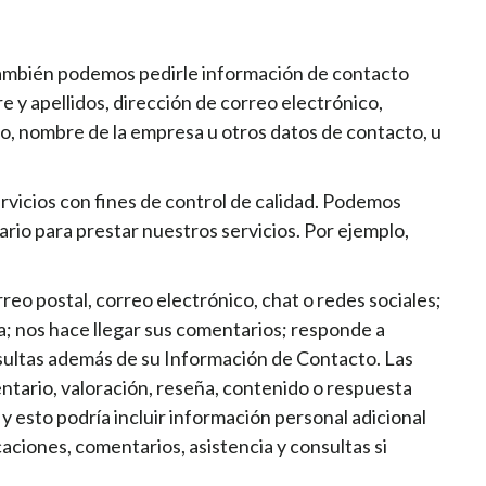
 También podemos pedirle información de contacto
e y apellidos, dirección de correo electrónico,
jo, nombre de la empresa u otros datos de contacto, u
rvicios con fines de control de calidad. Podemos
rio para prestar nuestros servicios. Por ejemplo,
reo postal, correo electrónico, chat o redes sociales;
a; nos hace llegar sus comentarios; responde a
ultas además de su Información de Contacto. Las
ntario, valoración, reseña, contenido o respuesta
 esto podría incluir información personal adicional
ciones, comentarios, asistencia y consultas si