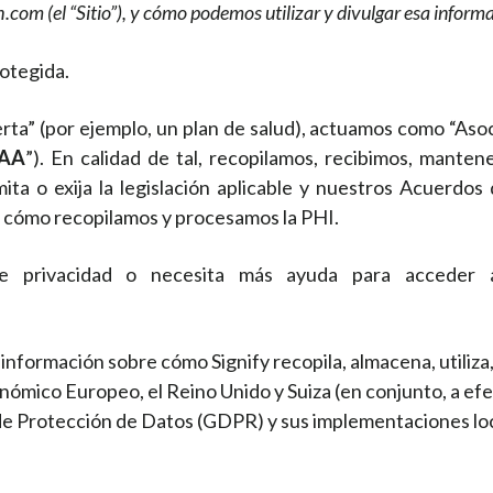
com (el “Sitio”), y cómo podemos utilizar y divulgar esa inform
rotegida.
ta” (por ejemplo, un plan de salud), actuamos como “Asoci
PAA
”). En calidad de tal, recopilamos, recibimos, mante
ita o exija la legislación aplicable y nuestros Acuerdos
la cómo recopilamos y procesamos la PHI.
e privacidad o necesita más ayuda para acceder a 
información sobre cómo Signify recopila, almacena, utiliza
nómico Europeo, el Reino Unido y Suiza (en conjunto, a efe
e Protección de Datos (GDPR) y sus implementaciones loca