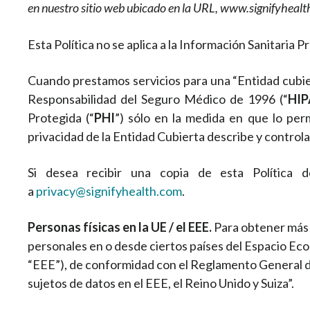
en nuestro sitio web ubicado en la URL, www.signifyhealth.
Esta Política no se aplica a la Información Sanitaria P
Cuando prestamos servicios para una “Entidad cubier
Responsabilidad del Seguro Médico de 1996 (“
HI
Protegida (“
PHI
”) sólo en la medida en que lo perm
privacidad de la Entidad Cubierta describe y contro
Si desea recibir una copia de esta Política d
a
privacy@signifyhealth.com
.
Personas físicas en la UE / el EEE.
Para obtener más 
personales en o desde ciertos países del Espacio Eco
“EEE”), de conformidad con el Reglamento General d
sujetos de datos en el EEE, el Reino Unido y Suiza”.