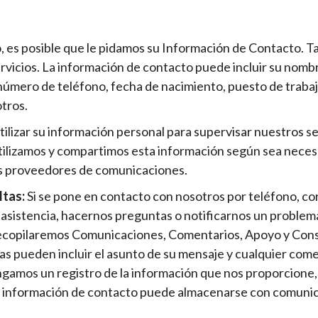
io, es posible que le pidamos su Información de Contacto.
ervicios. La información de contacto puede incluir su nombr
, número de teléfono, fecha de nacimiento, puesto de traba
tros.
lizar su información personal para supervisar nuestros se
tilizamos y compartimos esta información según sea necesa
s proveedores de comunicaciones.
ltas:
Si se pone en contacto con nosotros por teléfono, cor
 asistencia, hacernos preguntas o notificarnos un problem
recopilaremos Comunicaciones, Comentarios, Apoyo y Cons
as pueden incluir el asunto de su mensaje y cualquier come
amos un registro de la información que nos proporcione, y
Su información de contacto puede almacenarse con comunica