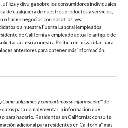
utiliza y divulga sobre los consumidores individuales
rca de cualquiera de nuestros productos y servicios,
úan o hacen negocios con nosotros, vea
ndidatos o a nuestra Fuerza Laboral (empleados
residente de California y empleado actual o antiguo de
licitar acceso a nuestra Política de privacidad para
nlaces anteriores para obtener más información.
¿Cómo utilizamos y compartimos su información?”
de
e datos para complementar la información que
o para hacerlo. Residentes en California: consulte
mación adicional para residentes en California” más