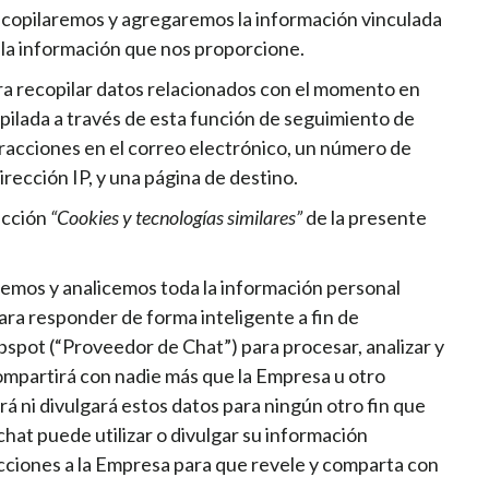
recopilaremos y agregaremos la información vinculada
 la información que nos proporcione.
ra recopilar datos relacionados con el momento en
pilada a través de esta función de seguimiento de
nteracciones en el correo electrónico, un número de
rección IP, y una página de destino.
sección
“Cookies y tecnologías similares”
de la presente
pilemos y analicemos toda la información personal
para responder de forma inteligente a fin de
bspot (“Proveedor de Chat”) para procesar, analizar y
ompartirá con nadie más que la Empresa u otro
á ni divulgará estos datos para ningún otro fin que
hat puede utilizar o divulgar su información
trucciones a la Empresa para que revele y comparta con