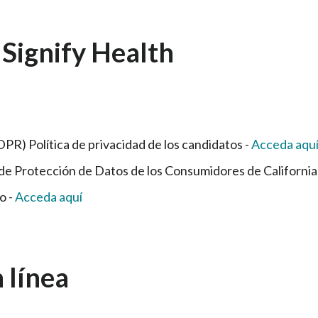
 Signify Health
R) Política de privacidad de los candidatos -
Acceda aqu
ey de Protección de Datos de los Consumidores de Californi
o -
Acceda aquí
 línea