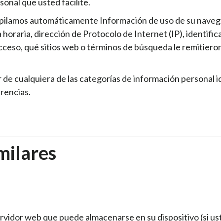
onal que usted facilite.
copilamos automáticamente Información de uso de su navega
na horaria, dirección de Protocolo de Internet (IP), identifi
ceso, qué sitios web o términos de búsqueda le remitieron a
 de cualquiera de las categorías de información personal i
rencias.
milares
vidor web que puede almacenarse en su dispositivo (si ust